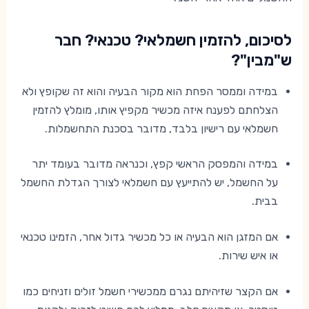
לסיכום, להזמין חשמלאי? טכנאי? חבר
ש"מבין"?
במידה וממסר הפחת הוא מקור הבעיה והוא זה שקופץ ולא
הצלחתם לפענח איזה מכשיר מקפיץ אותו, מומלץ להזמין
חשמלאי עם רישיון בלבד, מדובר בסכנת התחשמלות.
במידה והמפסק הראשי קפץ, וכנראה מדובר בעומד יתר
על החשמל, יש להתייעץ עם חשמלאי לצורך הגדלת החשמל
בבית.
אם המזגן הוא הבעיה או כל מכשיר גדול אחר, הזמינו טכנאי
או איש שירות.
אם הקצר שזיהיתם נגרם ממכשירי חשמל זולים וזניחים כמו