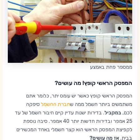
ממספר פחת באמצע
המפסק הראשי קופץ! מה עושים?
המפסק הראשי קופץ כאשר יש עומס יתר, כלומר אתם
משתמשים ביותר חשמל ממה ש
חברת החשמל
סיפקה
לכם,
במקביל
. בדירות ישנות עדיין קיים חיבור חשמל של עד
25 אמפר ובדירות חדשות יותר 40 אמפר. סיבה נוספת
לקפיצת המפסק הראשי הוא קצר חשמלי באחד המכשירים
בבית.
אז מה עושים?