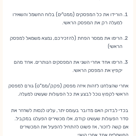
הורידו את כל המפסקים (ממט"ים) בלוח החשמל והשאירו
למעלה רק את המפסק הראשי.
הרימו את ממסר הפחת (להזכירכם, נמצא משמאל למפסק
הראשי)
הרימו אחד אחרי השני את המפסקים הנותרים. אחד מהם
יקפיץ את המפסק הראשי.
אחרי שהצלחנו לזהות איזה מפסק (פקק/ממ"ט) גורם למפסק
הראשי לקפוץ נוכל לבצע את כל הפעולות שעשינו למעלה.
בכדי לבדוק האם מדובר בעומס יתר, עלינו לנסות לשחזר את
סדר הפעולות שעשינו קודם, אלו מכשירים הפעלנו במקביל.
אם קשה לזכור, אז פשוט להתחיל להפעיל את המכשירים
החשמליים אחד אחרי השני.