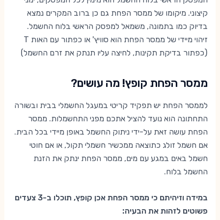
קיצוני. מיקומו של ממסר הפחת גם כן ברוב המקרים נמצא
בדיוק כמו בתמונה, משמאל למפסק הראשי בלוח החשמל.
זיהוי מיידי של ממסר הפחת הוא סוויץ' או כפתור עם האות T
(כפתור בדיקת תקינות, לחיצה עליו תנתק את זרם החשמל)
ממסר הפחת קופץ! מה עושים?
לממסר הפחת יש תפקיד קריטי במעגל החשמלי בבית ובשורה
התחתונה הוא נועד להציל אתכם מפני התחשמלות. ממסר
הפחת עושה זאת על-ידי ניתוק החשמל באופן מיידי בכל הבית.
אם חשמל זולג כתוצאה ממכשיר חשמלי תקול, או אם חוטי
חשמל באים במגע עם מים, ממסר הפחת ינתק את הזנת
החשמל בלוח.
במידה וזיהיתם כי ממסר הפחת אכן קופץ, תוכלו ב-3 צעדים
פשוטים לזהות את הבעיה: