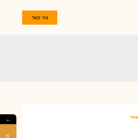
צור קשר
שמל
←