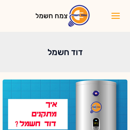
ילוג
תוכן
צמח חשמל
Main
Menu
דוד חשמל