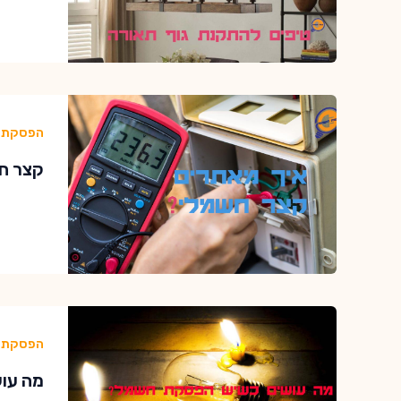
הפסקת 
קצר חשמלי בבית?
הפסקת 
מה עושים