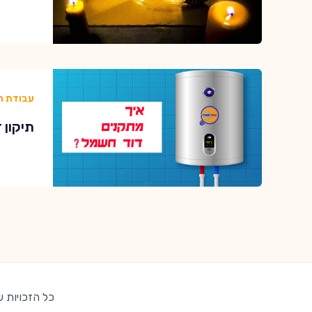
עבודת ח
תיקון 
כל הזכויות שמורות לצמ