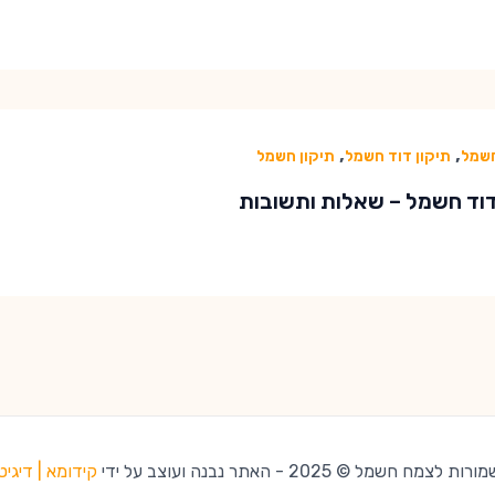
,
,
שמל
תיקון דוד חשמל
תיקון חשמל
דוד חשמל – שאלות ותשובות
ח חשמל © 2025 - האתר נבנה ועוצב על ידי
קידומא | דיגיט